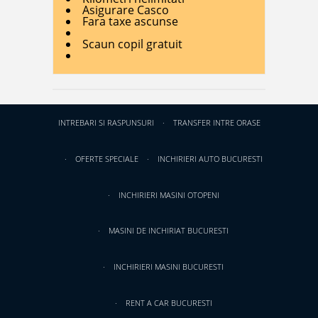
Asigurare Casco
Fara taxe ascunse
Scaun copil gratuit
INTREBARI SI RASPUNSURI
TRANSFER INTRE ORASE
OFERTE SPECIALE
INCHIRIERI AUTO BUCURESTI
INCHIRIERI MASINI OTOPENI
MASINI DE INCHIRIAT BUCURESTI
INCHIRIERI MASINI BUCURESTI
RENT A CAR BUCURESTI