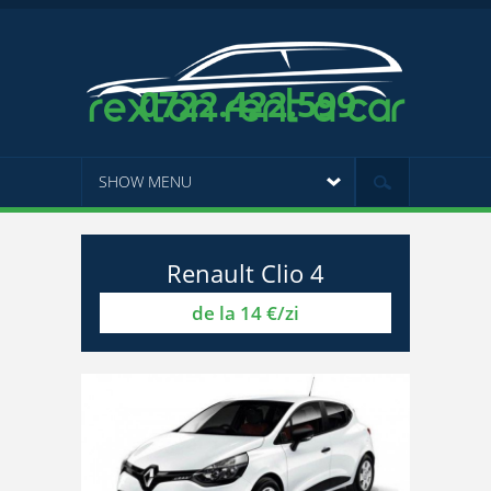
0722.422.599
SHOW MENU
Renault Clio 4
de la 14 €/zi