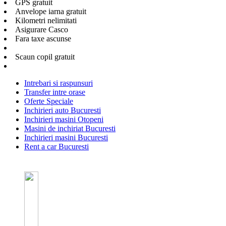
GPS gratuit
Anvelope iarna gratuit
Kilometri nelimitati
Asigurare Casco
Fara taxe ascunse
Scaun copil gratuit
Intrebari si raspunsuri
Transfer intre orase
Oferte Speciale
Inchirieri auto Bucuresti
Inchirieri masini Otopeni
Masini de inchiriat Bucuresti
Inchirieri masini Bucuresti
Rent a car Bucuresti