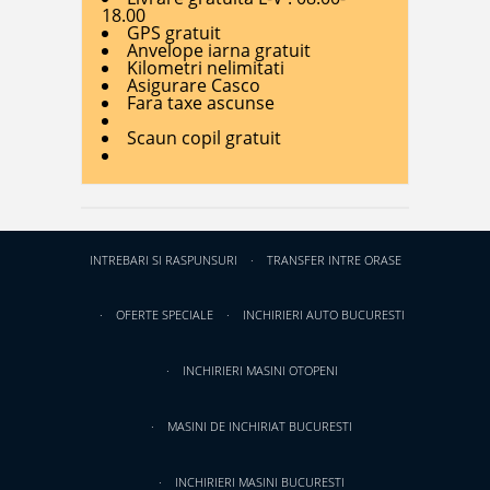
18.00
GPS gratuit
Anvelope iarna gratuit
Kilometri nelimitati
Asigurare Casco
Fara taxe ascunse
Scaun copil gratuit
INTREBARI SI RASPUNSURI
TRANSFER INTRE ORASE
OFERTE SPECIALE
INCHIRIERI AUTO BUCURESTI
INCHIRIERI MASINI OTOPENI
MASINI DE INCHIRIAT BUCURESTI
INCHIRIERI MASINI BUCURESTI