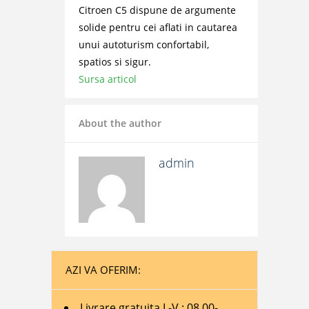
Citroen C5 dispune de argumente
solide pentru cei aflati in cautarea
unui autoturism confortabil,
spatios si sigur.
Sursa articol
About the author
admin
AZI VA OFERIM:
Livrare gratuita L-V : 08.00-