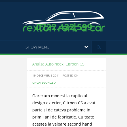
0722.422.599
SHOW MENU
Analiza AutoIndex: Citroen C5
19 DECEMBRIE 2011 - POSTED ON
UNCATEGORIZED
Oarecum modest la capitolul
design exterior, Citroen C5 a avut
parte si de cateva probleme in
primii ani de fabricatie. Cu toate
acestea la valoare second hand