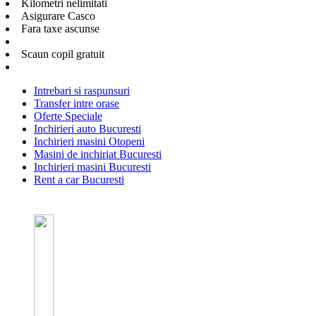
Kilometri nelimitati
Asigurare Casco
Fara taxe ascunse
Scaun copil gratuit
Intrebari si raspunsuri
Transfer intre orase
Oferte Speciale
Inchirieri auto Bucuresti
Inchirieri masini Otopeni
Masini de inchiriat Bucuresti
Inchirieri masini Bucuresti
Rent a car Bucuresti