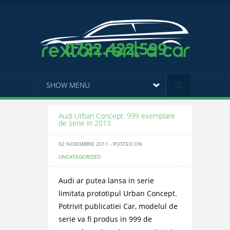
0722.422.599
SHOW MENU
Audi Urban Concept: 999 exemplare
de serie in 2013
02 NOIEMBRIE 2011 - POSTED ON
UNCATEGORIZED
Audi ar putea lansa in serie
limitata prototipul Urban Concept.
Potrivit publicatiei Car, modelul de
serie va fi produs in 999 de