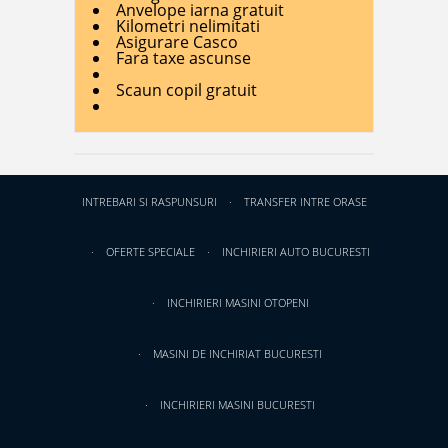
Anvelope iarna gratuit
Kilometri nelimitati
Asigurare Casco
Fara taxe ascunse
Scaun copil gratuit
INTREBARI SI RASPUNSURI
TRANSFER INTRE ORASE
OFERTE SPECIALE
INCHIRIERI AUTO BUCURESTI
INCHIRIERI MASINI OTOPENI
MASINI DE INCHIRIAT BUCURESTI
INCHIRIERI MASINI BUCURESTI