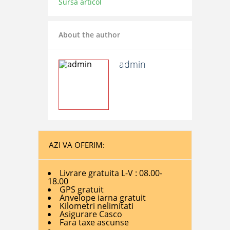
Sursa articol
About the author
admin
AZI VA OFERIM:
Livrare gratuita L-V : 08.00-
18.00
GPS gratuit
Anvelope iarna gratuit
Kilometri nelimitati
Asigurare Casco
Fara taxe ascunse