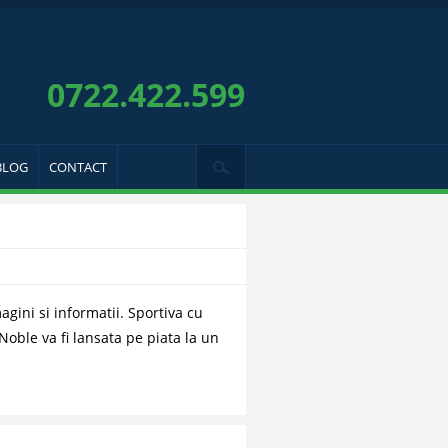
0722.422.599
BLOG
CONTACT
gini si informatii. Sportiva cu
Noble va fi lansata pe piata la un