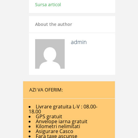
Sursa articol
About the author
admin
AZI VA OFERIM:
Livrare gratuita L-V : 08.00-
18.00
GPS gratuit
Anvelope iarna gratuit
Kilometri nelimitati
Asigurare Casco
Fara taxe ascunse