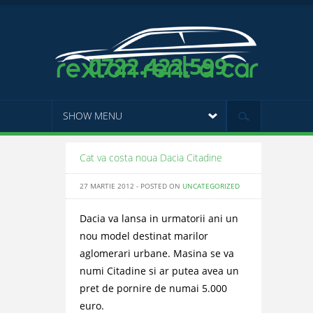
0722.422.599
SHOW MENU
Cat va costa noua Dacia Citadine
27 MARTIE 2012 - POSTED ON
UNCATEGORIZED
Dacia va lansa in urmatorii ani un
nou model destinat marilor
aglomerari urbane. Masina se va
numi Citadine si ar putea avea un
pret de pornire de numai 5.000
euro.