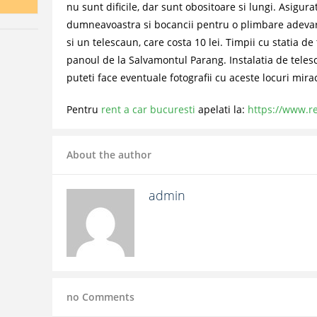
nu sunt dificile, dar sunt obositoare si lungi. Asigura
dumneavoastra si bocancii pentru o plimbare adevar
si un telescaun, care costa 10 lei. Timpii cu statia de 
panoul de la Salvamontul Parang. Instalatia de teles
puteti face eventuale fotografii cu aceste locuri mira
Pentru
rent a car bucuresti
apelati la:
https://www.re
About the author
admin
no Comments