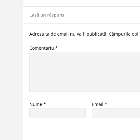
Lasă un răspuns
Adresa ta de email nu va fi publicată.
Câmpurile obli
Comentariu
*
Nume
*
Email
*