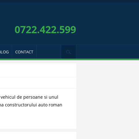
0722.422.599
BLOG
CONTACT
n vehicul de persoane si unul
ma constructorului auto roman