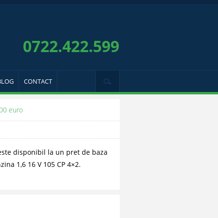
0722.422.599
BLOG
CONTACT
900 euro
este disponibil la un pret de baza
zina 1,6 16 V 105 CP 4×2.