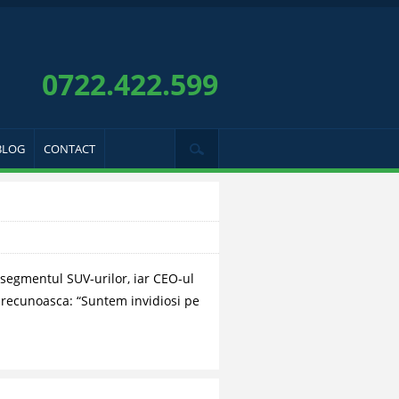
0722.422.599
BLOG
CONTACT
 segmentul SUV-urilor, iar CEO-ul
o recunoasca: “Suntem invidiosi pe