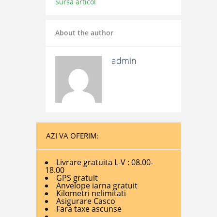
Sursa articol
About the author
admin
AZI VA OFERIM:
Livrare gratuita L-V : 08.00-
18.00
GPS gratuit
Anvelope iarna gratuit
Kilometri nelimitati
Asigurare Casco
Fara taxe ascunse