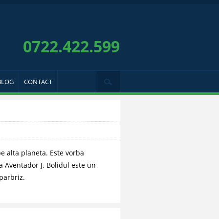
0722.422.599
BLOG
CONTACT
e alta planeta. Este vorba
 Aventador J. Bolidul este un
parbriz.