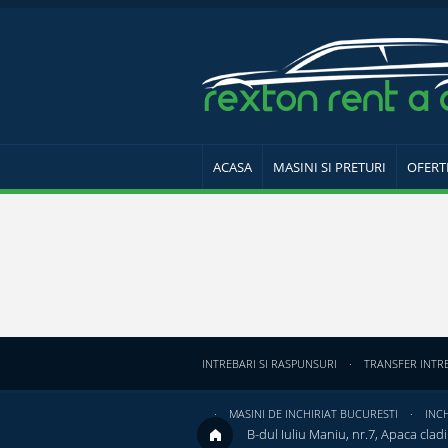
ACASA
MASINI SI PRETURI
OFERT
INTREBARI SI RASPUNSURI
TRANSFER INTR
MASINI DE INCHIRIAT BUCURESTI
INCH
B-dul Iuliu Maniu, nr.7, Apaca cladir