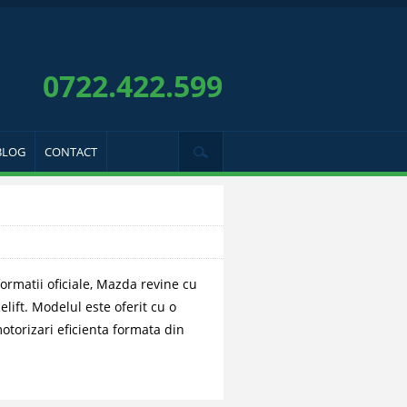
0722.422.599
BLOG
CONTACT
formatii oficiale, Mazda revine cu
lift. Modelul este oferit cu o
otorizari eficienta formata din