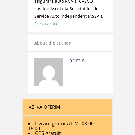
asigurare auto RCA si CASCO,
sustine Asociatia Societatilor de
Service Auto Independent (ASSAI).
Sursa articol
About the author
admin
AZI VA OFERIM:
Livrare gratuita L-V : 08.00-
18.00
GPS gratuit