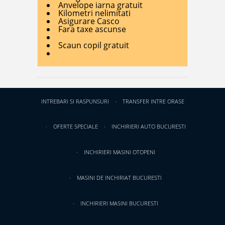
Anvelope iarna gratuit
Kilometri nelimitati
Asigurare Casco
Fara taxe ascunse
Scaun copil gratuit
INTREBARI SI RASPUNSURI
TRANSFER INTRE ORASE
OFERTE SPECIALE
INCHIRIERI AUTO BUCURESTI
INCHIRIERI MASINI OTOPENI
MASINI DE INCHIRIAT BUCURESTI
INCHIRIERI MASINI BUCURESTI