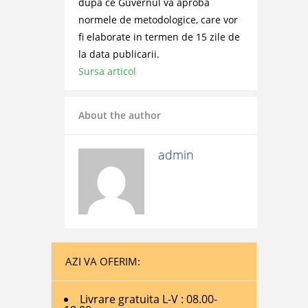
dupa ce Guvernul va aproba
normele de metodologice, care vor
fi elaborate in termen de 15 zile de
la data publicarii.
Sursa articol
About the author
admin
AZI VA OFERIM:
Livrare gratuita L-V : 08.00-