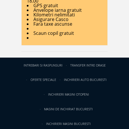
18.00
GPS gratuit
Anvelope iarna gratuit
Kilometri nelimitati
Asigurare Casco
Fara taxe ascunse
Scaun copil gratuit
INTREBARI SI RASPUNSURI
TRANSFER INTRE ORASE
OFERTE SPECIALE
INCHIRIERI AUTO BUCURESTI
INCHIRIERI MASINI OTOPENI
MASINI DE INCHIRIAT BUCURESTI
INCHIRIERI MASINI BUCURESTI