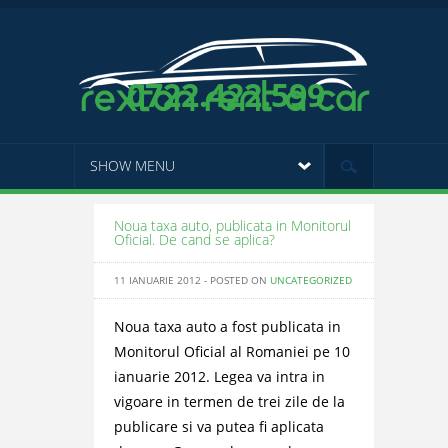
0722.422.599
SHOW MENU
Noua taxa auto, publicata in Monitorul
Oficial. De cand se aplica?
11 IANUARIE 2012 - POSTED ON
UNCATEGORIZED
Noua taxa auto a fost publicata in
Monitorul Oficial al Romaniei pe 10
ianuarie 2012. Legea va intra in
vigoare in termen de trei zile de la
publicare si va putea fi aplicata