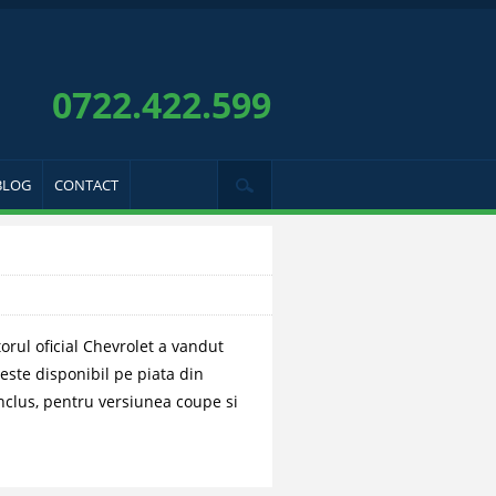
0722.422.599
BLOG
CONTACT
rul oficial Chevrolet a vandut
ste disponibil pe piata din
nclus, pentru versiunea coupe si