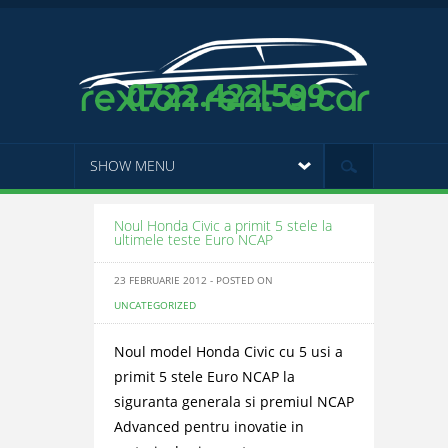
0722.422.599
SHOW MENU
Noul Honda Civic a primit 5 stele la
ultimele teste Euro NCAP
23 FEBRUARIE 2012 - POSTED ON
UNCATEGORIZED
Noul model Honda Civic cu 5 usi a
primit 5 stele Euro NCAP la
siguranta generala si premiul NCAP
Advanced pentru inovatie in