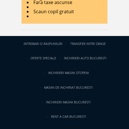
Fara taxe ascunse
Scaun copil gratuit
INTREBARI SI RASPUNSURI
TRANSFER INTRE ORASE
OFERTE SPECIALE
INCHIRIERI AUTO BUCURESTI
INCHIRIERI MASINI OTOPENI
MASINI DE INCHIRIAT BUCURESTI
INCHIRIERI MASINI BUCURESTI
RENT A CAR BUCURESTI