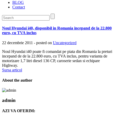
BLOG
Contact
Noul Hyundai i40, disponibil in Romania incepand de la 22.800
euro, cu TVA inclus
22 decembrie 2011 - posted on
Uncategorized
Noul Hyundai i40 poate fi comandat pe piata din Romania la preturi
incepand de de la 22.800 euro, cu TVA inclus, pentru varianta de
motorizare 1,7 litri diesel 136 CP, caroserie sedan si echipare
Highway.
Sursa articol
About the author
admin
AZI VA OFERIM: