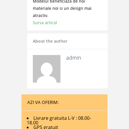
Modelul beneficiaza de noi
materiale noi si un design mai
atractiv.
Sursa articol
About the author
admin
AZI VA OFERIM:
Livrare gratuita L-V : 08.00-
18.00
GPS gratuit