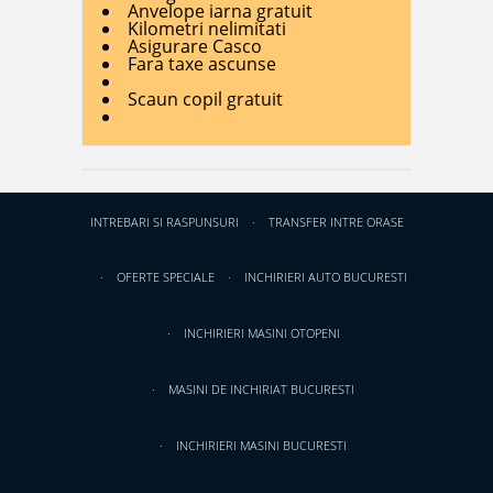
Anvelope iarna gratuit
Kilometri nelimitati
Asigurare Casco
Fara taxe ascunse
Scaun copil gratuit
INTREBARI SI RASPUNSURI
TRANSFER INTRE ORASE
OFERTE SPECIALE
INCHIRIERI AUTO BUCURESTI
INCHIRIERI MASINI OTOPENI
MASINI DE INCHIRIAT BUCURESTI
INCHIRIERI MASINI BUCURESTI