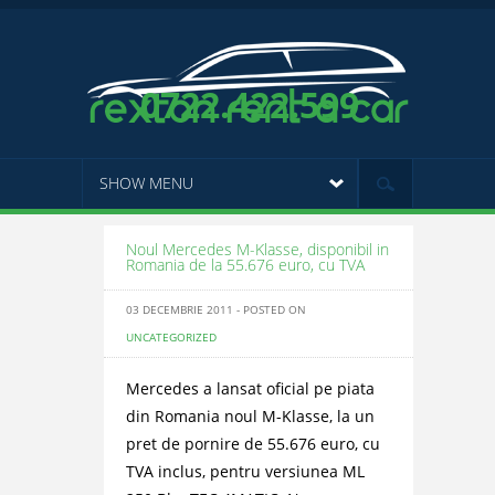
0722.422.599
SHOW MENU
Noul Mercedes M-Klasse, disponibil in
Romania de la 55.676 euro, cu TVA
03 DECEMBRIE 2011 - POSTED ON
UNCATEGORIZED
Mercedes a lansat oficial pe piata
din Romania noul M-Klasse, la un
pret de pornire de 55.676 euro, cu
TVA inclus, pentru versiunea ML