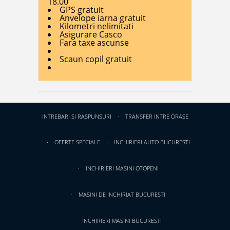
18.00
GPS gratuit
Anvelope iarna gratuit
Kilometri nelimitati
Asigurare Casco
Fara taxe ascunse
Scaun copil gratuit
INTREBARI SI RASPUNSURI
TRANSFER INTRE ORASE
OFERTE SPECIALE
INCHIRIERI AUTO BUCURESTI
INCHIRIERI MASINI OTOPENI
MASINI DE INCHIRIAT BUCURESTI
INCHIRIERI MASINI BUCURESTI