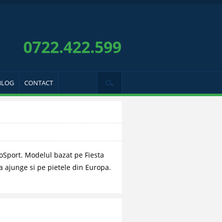
0722.422.599
BLOG
CONTACT
oSport. Modelul bazat pe Fiesta
a ajunge si pe pietele din Europa.