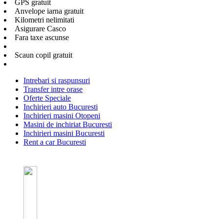
GPS gratuit
Anvelope iarna gratuit
Kilometri nelimitati
Asigurare Casco
Fara taxe ascunse
Scaun copil gratuit
Intrebari si raspunsuri
Transfer intre orase
Oferte Speciale
Inchirieri auto Bucuresti
Inchirieri masini Otopeni
Masini de inchiriat Bucuresti
Inchirieri masini Bucuresti
Rent a car Bucuresti