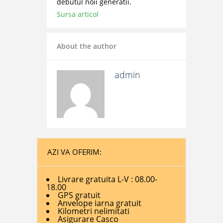
debutul noii generatii.
Sursa articol
About the author
admin
AZI VA OFERIM:
Livrare gratuita L-V : 08.00-
18.00
GPS gratuit
Anvelope iarna gratuit
Kilometri nelimitati
Asigurare Casco