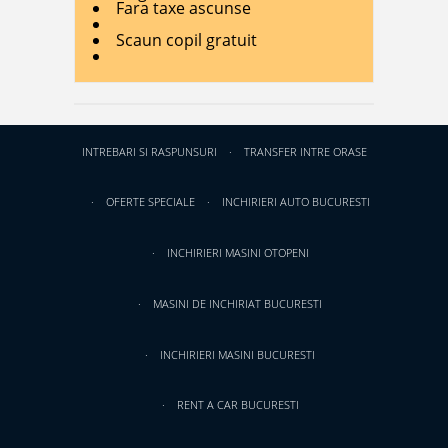
Fara taxe ascunse
Scaun copil gratuit
INTREBARI SI RASPUNSURI
TRANSFER INTRE ORASE
OFERTE SPECIALE
INCHIRIERI AUTO BUCURESTI
INCHIRIERI MASINI OTOPENI
MASINI DE INCHIRIAT BUCURESTI
INCHIRIERI MASINI BUCURESTI
RENT A CAR BUCURESTI