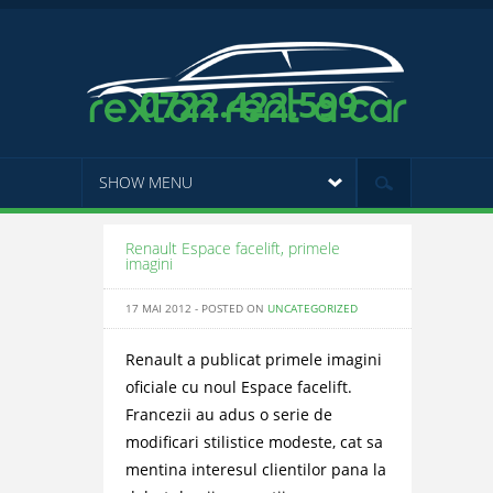
0722.422.599
SHOW MENU
Renault Espace facelift, primele
imagini
17 MAI 2012 - POSTED ON
UNCATEGORIZED
Renault a publicat primele imagini
oficiale cu noul Espace facelift.
Francezii au adus o serie de
modificari stilistice modeste, cat sa
mentina interesul clientilor pana la