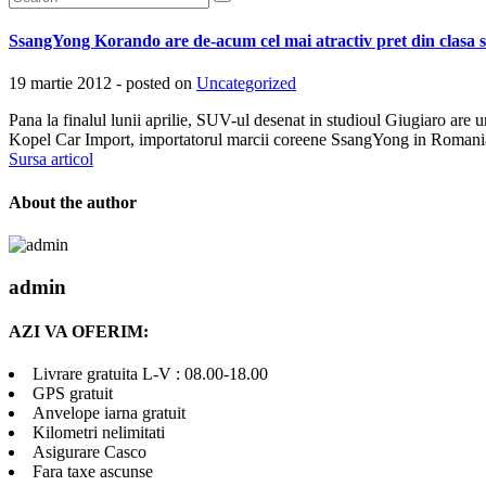
SsangYong Korando are de-acum cel mai atractiv pret din clasa 
19 martie 2012 - posted on
Uncategorized
Pana la finalul lunii aprilie, SUV-ul desenat in studioul Giugiaro are
Kopel Car Import, importatorul marcii coreene SsangYong in Romania, c
Sursa articol
About the author
admin
AZI VA OFERIM:
Livrare gratuita L-V : 08.00-18.00
GPS gratuit
Anvelope iarna gratuit
Kilometri nelimitati
Asigurare Casco
Fara taxe ascunse