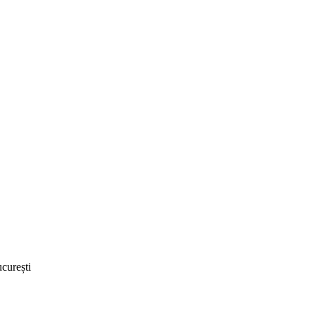
curești ‎