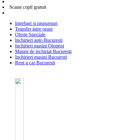
Scaun copil gratuit
Intrebari si raspunsuri
Transfer intre orase
Oferte Speciale
Inchirieri auto Bucuresti
Inchirieri masini Otopeni
Masini de inchiriat Bucuresti
Inchirieri masini Bucuresti
Rent a car Bucuresti