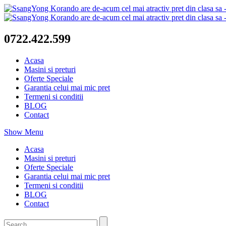
0722.422.599
Acasa
Masini si preturi
Oferte Speciale
Garantia celui mai mic pret
Termeni si conditii
BLOG
Contact
Show Menu
Acasa
Masini si preturi
Oferte Speciale
Garantia celui mai mic pret
Termeni si conditii
BLOG
Contact