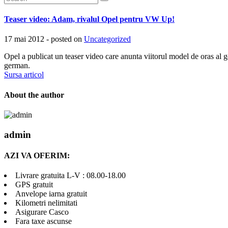
Teaser video: Adam, rivalul Opel pentru VW Up!
17 mai 2012 - posted on
Uncategorized
Opel a publicat un teaser video care anunta viitorul model de oras al
german.
Sursa articol
About the author
admin
AZI VA OFERIM:
Livrare gratuita L-V : 08.00-18.00
GPS gratuit
Anvelope iarna gratuit
Kilometri nelimitati
Asigurare Casco
Fara taxe ascunse