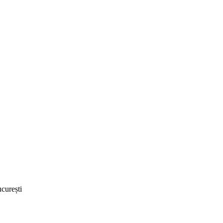
curești ‎