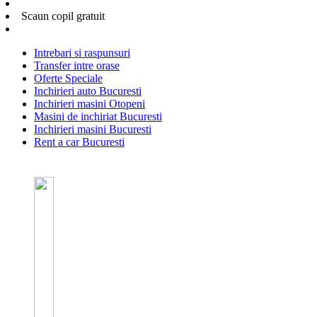
Scaun copil gratuit
Intrebari si raspunsuri
Transfer intre orase
Oferte Speciale
Inchirieri auto Bucuresti
Inchirieri masini Otopeni
Masini de inchiriat Bucuresti
Inchirieri masini Bucuresti
Rent a car Bucuresti