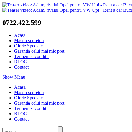
0722.422.599
Acasa
Masini si preturi
Oferte Speciale
Garantia celui mai mic pret
Termeni si conditii
BLOG
Contact
Show Menu
Acasa
Masini si preturi
Oferte Speciale
Garantia celui mai mic pret
Termeni si conditii
BLOG
Contact