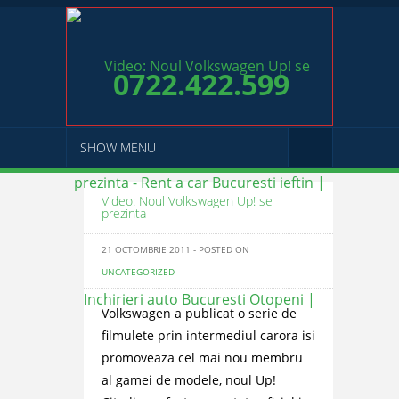
0722.422.599
SHOW MENU
Video: Noul Volkswagen Up! se
prezinta
21 OCTOMBRIE 2011 - POSTED ON
UNCATEGORIZED
Volkswagen a publicat o serie de
filmulete prin intermediul carora isi
promoveaza cel mai nou membru
al gamei de modele, noul Up!