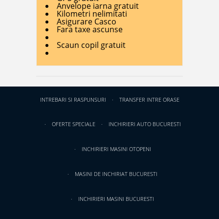
Anvelope iarna gratuit
Kilometri nelimitati
Asigurare Casco
Fara taxe ascunse
Scaun copil gratuit
INTREBARI SI RASPUNSURI
TRANSFER INTRE ORASE
OFERTE SPECIALE
INCHIRIERI AUTO BUCURESTI
INCHIRIERI MASINI OTOPENI
MASINI DE INCHIRIAT BUCURESTI
INCHIRIERI MASINI BUCURESTI