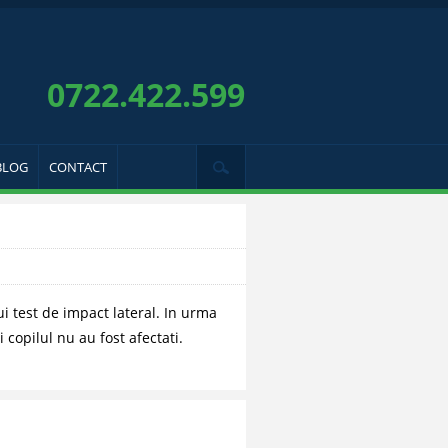
0722.422.599
BLOG
CONTACT
 test de impact lateral. In urma
 copilul nu au fost afectati.