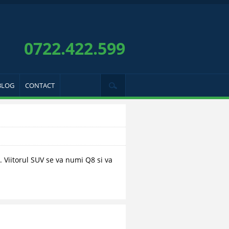
0722.422.599
BLOG
CONTACT
 Viitorul SUV se va numi Q8 si va